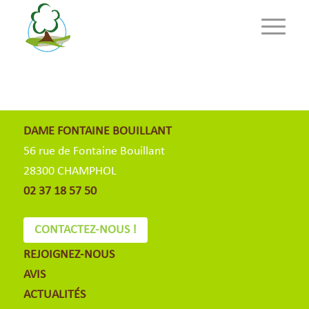
DAME FONTAINE BOUILLANT
56 rue de Fontaine Bouillant
28300 CHAMPHOL
02 37 18 57 50
CONTACTEZ-NOUS !
REJOIGNEZ-NOUS
AVIS
ACTUALITÉS